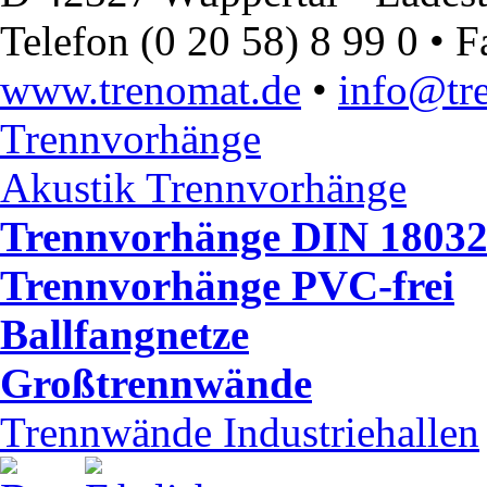
Telefon (0 20 58) 8 99 0 • F
www.trenomat.de
•
info@tr
Trennvorhänge
Akustik Trennvorhänge
Trennvorhänge DIN 1803
Trennvorhänge PVC-frei
Ballfangnetze
Großtrennwände
Trennwände Industriehallen