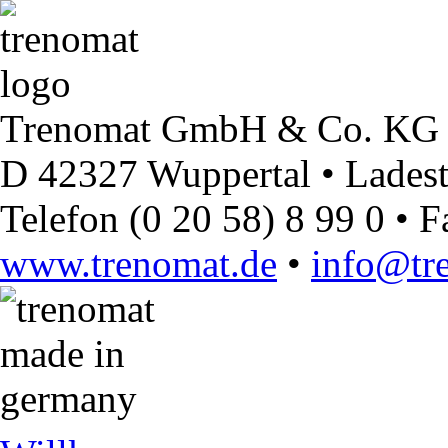
Trenomat GmbH & Co. KG
D 42327 Wuppertal • Ladest
Telefon (0 20 58) 8 99 0 • F
www.trenomat.de
•
info@tr