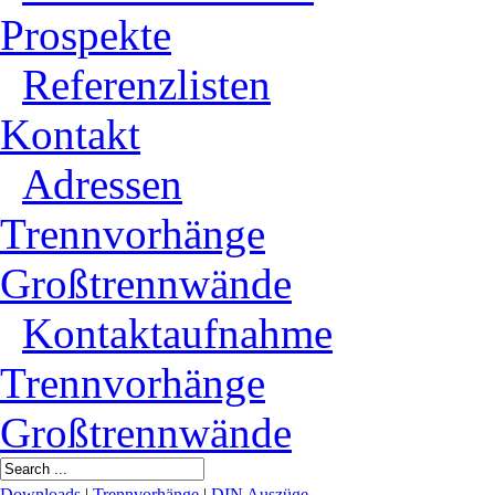
Prospekte
Referenzlisten
Kontakt
Adressen
Trennvorhänge
Großtrennwände
Kontaktaufnahme
Trennvorhänge
Großtrennwände
Downloads
|
Trennvorhänge
|
DIN Auszüge