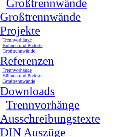
Großtrennwände
Großtrennwände
Projekte
Trennvorhänge
Bühnen und Podeste
Großtrennwände
Referenzen
Trennvorhänge
Bühnen und Podeste
Großtrennwände
Downloads
Trennvorhänge
Ausschreibungstexte
DIN Auszüge