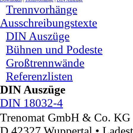
Trennvorhänge
Ausschreibungstexte
DIN Auszüge
Bühnen und Podeste
Großtrennwände
Referenzlisten
DIN Auszüge
DIN 18032-4
Trenomat GmbH & Co. KG
D 42327 Wuppertal • Ladest